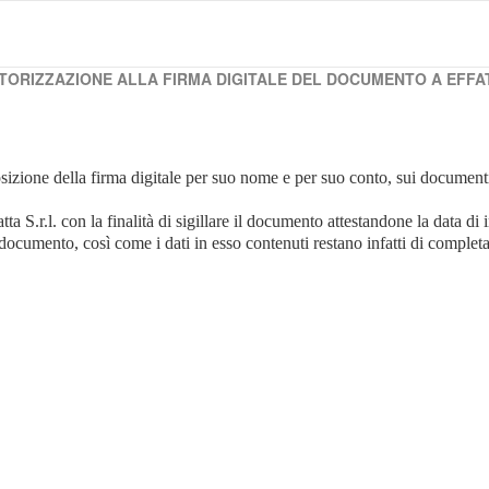
TORIZZAZIONE ALLA FIRMA DIGITALE DEL DOCUMENTO A EFFA
osizione della firma digitale per suo nome e per suo conto, sui document
a S.r.l. con la finalità di sigillare il documento attestandone la data di 
 documento, così come i dati in esso contenuti restano infatti di completa