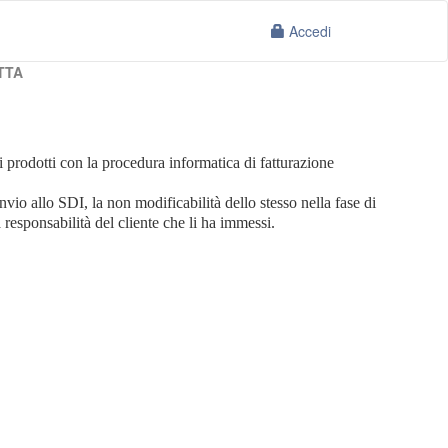
Accedi
TTA
i prodotti con la procedura informatica di fatturazione
invio allo SDI, la non modificabilità dello stesso nella fase di
 responsabilità del cliente che li ha immessi.