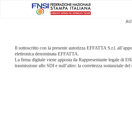
AU
Il sottoscritto con la presente autorizza EFFATTA S.r.l. all’app
elettronica denominata EFFATTA.
La firma digitale viene apposta da Rappresentante legale di Effatt
trasmissione allo SDI e null’altro: la correttezza sostanziale del